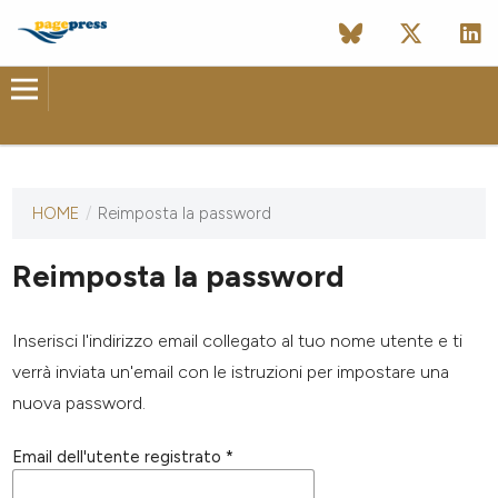
HOME
/
Reimposta la password
Questa
rivista non
ha ancora
Reimposta la password
pubblicato
alcun
numero.
Inserisci l'indirizzo email collegato al tuo nome utente e ti
verrà inviata un'email con le istruzioni per impostare una
nuova password.
Email dell'utente registrato
*