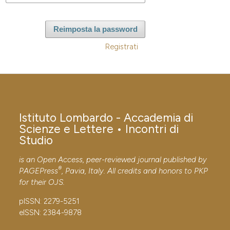
Reimposta la password
Registrati
Istituto Lombardo - Accademia di
Scienze e Lettere • Incontri di
Studio
is an Open Access, peer-reviewed journal published by
®
PAGEPress
, Pavia, Italy. All credits and honors to
PKP
for their
OJS
.
pISSN: 2279-5251
eISSN: 2384-9878