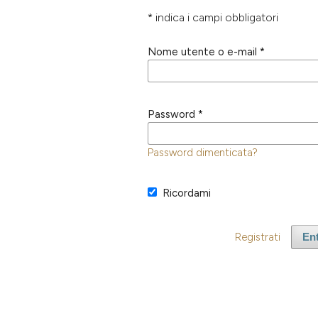
* indica i campi obbligatori
Nome utente o e-mail
*
Password
*
Password dimenticata?
Ricordami
Registrati
En