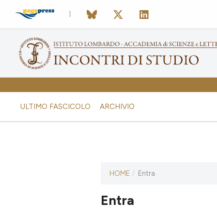
ULTIMO FASCICOLO
ARCHIVIO
HOME
/
Entra
Questa rivista non ha ancora
pubblicato alcun numero.
Entra