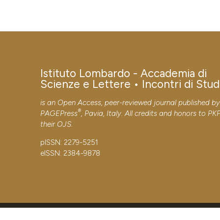
Istituto Lombardo - Accademia di
Scienze e Lettere • Incontri di Stud
is an Open Access, peer-reviewed journal published b
®
PAGEPress
, Pavia, Italy. All credits and honors to
PK
their
OJS
.
pISSN: 2279-5251
eISSN: 2384-9878