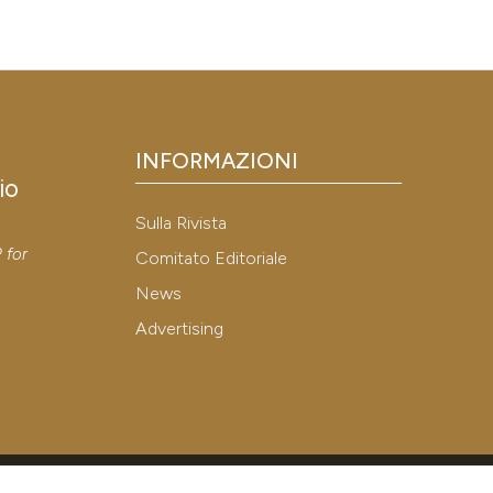
INFORMAZIONI
io
Sulla Rivista
y
P
for
Comitato Editoriale
News
Advertising