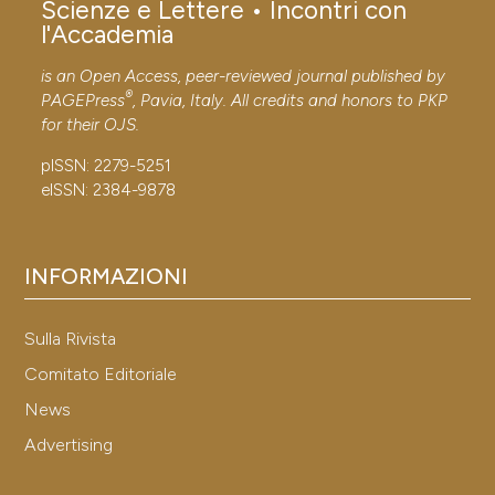
Scienze e Lettere • Incontri con
l'Accademia
is an Open Access, peer-reviewed journal published by
®
PAGEPress
, Pavia, Italy. All credits and honors to
PKP
for their
OJS
.
pISSN: 2279-5251
eISSN: 2384-9878
INFORMAZIONI
Sulla Rivista
Comitato Editoriale
News
Advertising