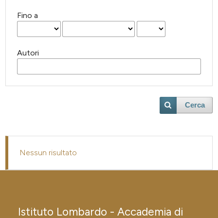
Fino a
Autori
Cerca
Nessun risultato
Istituto Lombardo - Accademia di