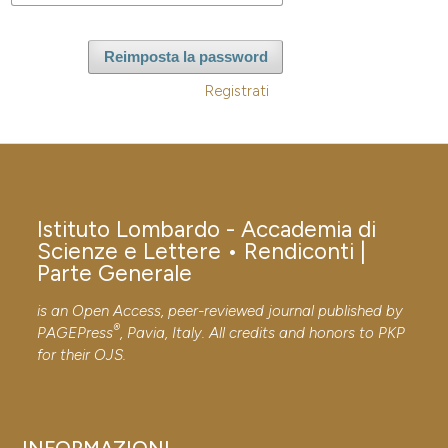
Reimposta la password
Registrati
Istituto Lombardo - Accademia di
Scienze e Lettere • Rendiconti |
Parte Generale
is an Open Access, peer-reviewed journal published by
®
PAGEPress
, Pavia, Italy. All credits and honors to
PKP
for their
OJS
.
INFORMAZIONI