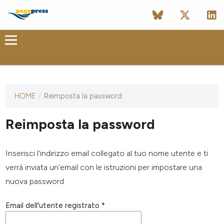
HOME
/
Reimposta la password
Questa
rivista non
ha ancora
Reimposta la password
pubblicato
alcun
numero.
Inserisci l'indirizzo email collegato al tuo nome utente e ti
verrà inviata un'email con le istruzioni per impostare una
nuova password.
Email dell'utente registrato
*