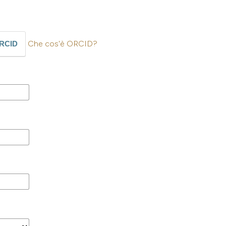
Che cos'è ORCID?
ORCID