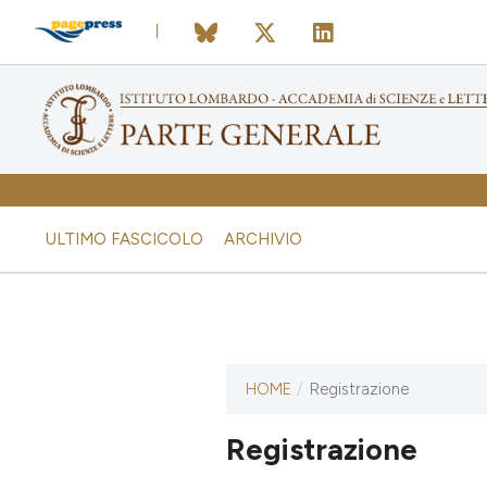
ULTIMO FASCICOLO
ARCHIVIO
HOME
/
Registrazione
Questa rivista non ha ancora
pubblicato alcun numero.
Registrazione