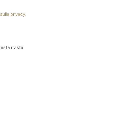
sulla privacy
.
sta rivista.