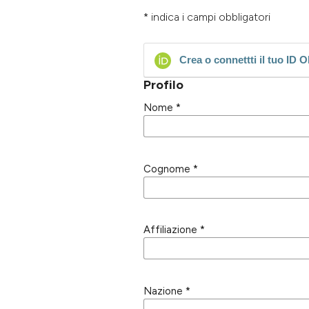
* indica i campi obbligatori
Crea o connettti il tuo ID 
Profilo
Nome
*
Cognome
*
Affiliazione
*
Nazione
*