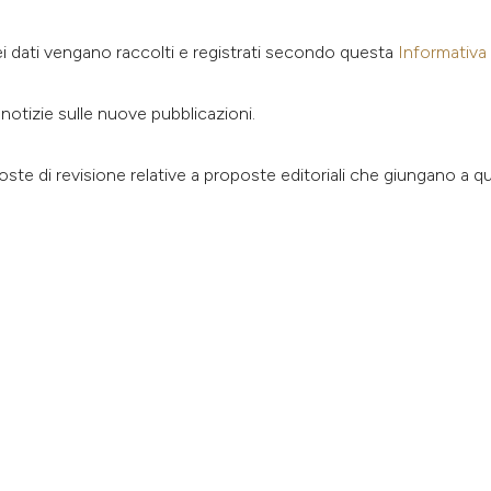
ei dati vengano raccolti e registrati secondo questa
Informativa 
e notizie sulle nuove pubblicazioni.
ste di revisione relative a proposte editoriali che giungano a que