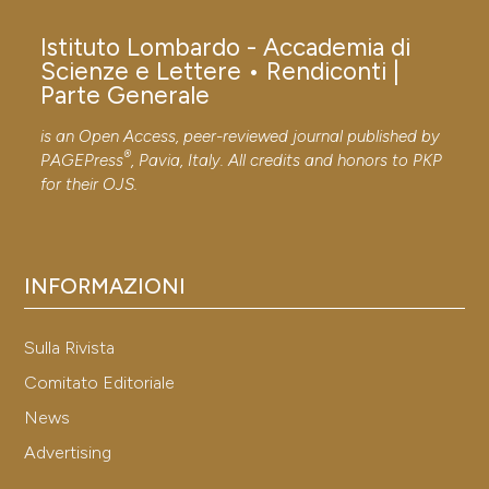
Istituto Lombardo - Accademia di
Scienze e Lettere • Rendiconti |
Parte Generale
is an Open Access, peer-reviewed journal published by
®
PAGEPress
, Pavia, Italy. All credits and honors to
PKP
for their
OJS
.
INFORMAZIONI
Sulla Rivista
Comitato Editoriale
News
Advertising