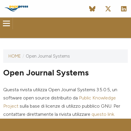
HOME
/
Open Journal Systems
Questa
rivista non
ha ancora
Open Journal Systems
pubblicato
alcun
numero.
Questa rivista utilizza Open Journal Systems 3.5.0.5, un
software open source distribuito da
Public Knowledge
Project
sulla base di licenze di utilizzo pubblico GNU. Per
contattare direttamente la rivista utilizzare
questo link
.