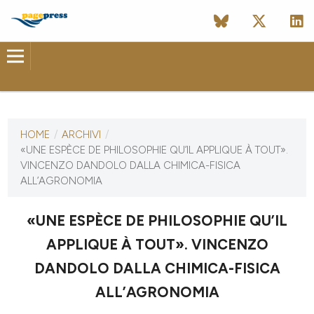
ULTIMO NUMERO
HOME
/
ARCHIVI
/
5 febbraio 2024
«UNE ESPÈCE DE PHILOSOPHIE QU’IL APPLIQUE À TOUT».
VINCENZO DANDOLO DALLA CHIMICA-FISICA
ULTIMO FASCICOLO
ALL’AGRONOMIA
«UNE ESPÈCE DE PHILOSOPHIE QU’IL
APPLIQUE À TOUT». VINCENZO
DANDOLO DALLA CHIMICA-FISICA
ALL’AGRONOMIA