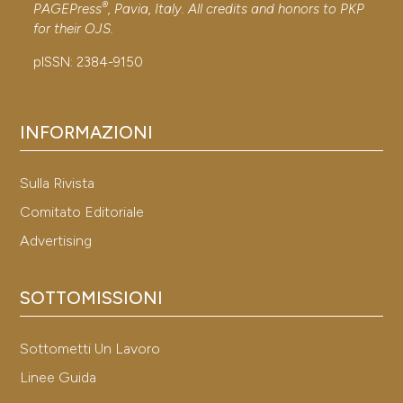
®
PAGEPress
, Pavia, Italy. All credits and honors to
PKP
for their
OJS
.
pISSN: 2384-9150
INFORMAZIONI
Sulla Rivista
Comitato Editoriale
Advertising
SOTTOMISSIONI
Sottometti Un Lavoro
Linee Guida