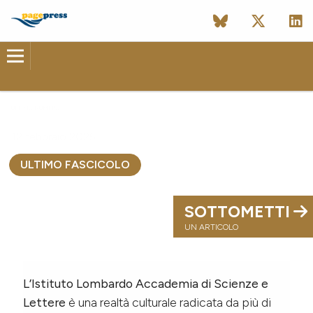
ULTIMO NUMERO
12 febbraio 2025
ULTIMO FASCICOLO
SOTTOMETTI
UN ARTICOLO
L’Istituto Lombardo Accademia di Scienze e
Lettere
è una realtà culturale radicata da più di