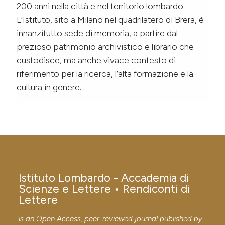
200 anni nella città e nel territorio lombardo.
L’Istituto, sito a Milano nel quadrilatero di Brera, è
innanzitutto sede di memoria, a partire dal
prezioso patrimonio archivistico e librario che
custodisce, ma anche vivace contesto di
riferimento per la ricerca, l’alta formazione e la
cultura in genere.
Istituto Lombardo - Accademia di
Scienze e Lettere • Rendiconti di
Lettere
is an Open Access, peer-reviewed journal published by